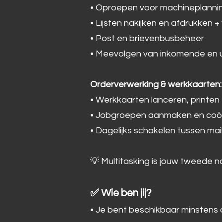
• Oproepen voor machineplann
• Lijsten nakijken en afdrukken 
• Post en brievenbusbeheer
• Meevolgen van inkomende en 
Orderverwerking & werkkaarten:
• Werkkaarten lanceren, printen
• Jobgroepen aanmaken en coör
• Dagelijks schakelen tussen mai
💡 Multitasking is jouw tweede 
✅ Wie ben jij?
• Je bent beschikbaar minstens