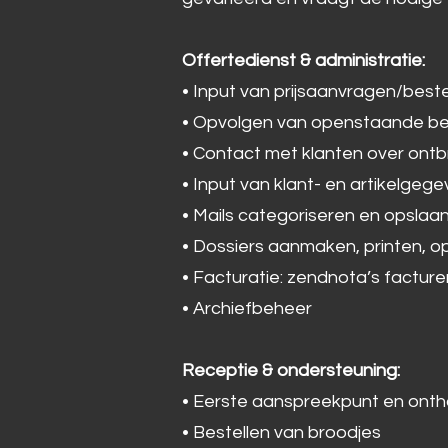
Offertedienst & administratie:
• Input van prijsaanvragen/best
• Opvolgen van openstaande best
• Contact met klanten over ont
• Input van klant- en artikelgeg
• Mails categoriseren en opslaa
• Dossiers aanmaken, printen, o
• Facturatie: zendnota’s facture
• Archiefbeheer
Receptie & ondersteuning:
• Eerste aanspreekpunt en onth
• Bestellen van broodjes