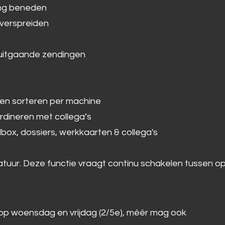
ing beneden
+ verspreiden
uitgaande zendingen
 en sorteren per machine
dineren met collega’s
lbox, dossiers, werkkaarten & collega's
natuur. Deze functie vraagt continu schakelen tussen
 op woensdag en vrijdag (2/5e), méér mag ook