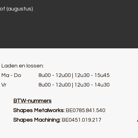
lof (augustus)
Laden en lossen:
Ma - Do 8u00 - 12u00 | 12u30 - 15u45
Vr 8u00 - 12u00 | 12u30 - 14u30
BTW-nummers
Shapes Metalworks:
BE0785.841.54
Shapes Machining:
BE0451.019.217