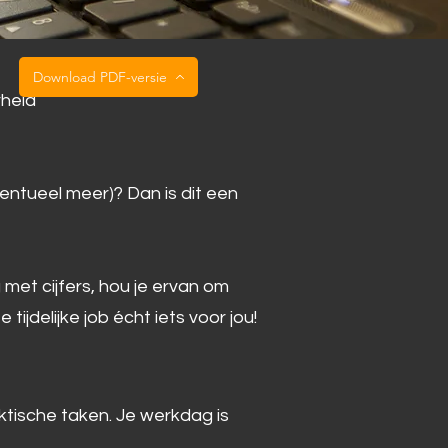
Download PDF-versie
rheid
entueel meer)? Dan is dit een
 met cijfers, hou je ervan om
ijdelijke job écht iets voor jou!
ktische taken. Je werkdag is