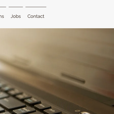
ns
Jobs
Contact