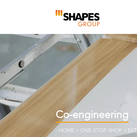
Co-engineering
-
HOME
>
ONE-STOP-SHOP
>
EXT