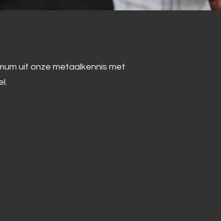
ximum uit onze metaalkennis met
l.