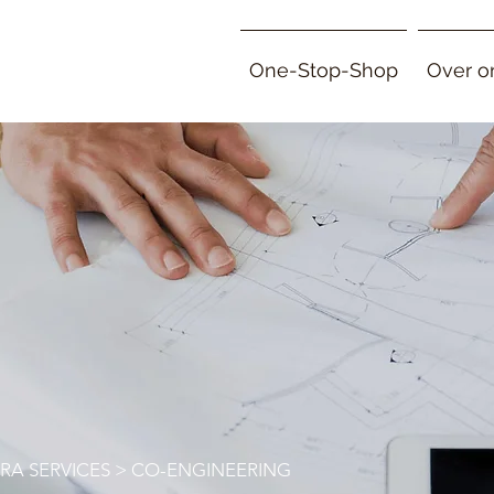
One-Stop-Shop
Over o
RA SERVICES
> CO-ENGINEERING