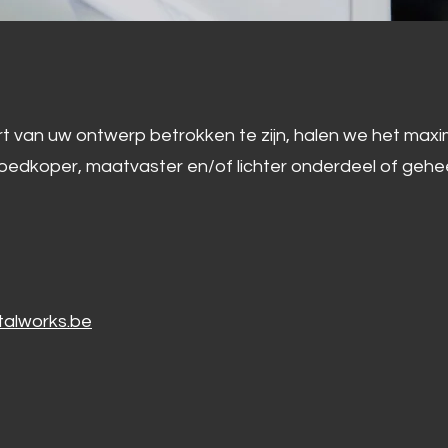
art van uw ontwerp betrokken te zijn, halen we het ma
goedkoper, maatvaster en/of lichter onderdeel of gehee
alworks.be