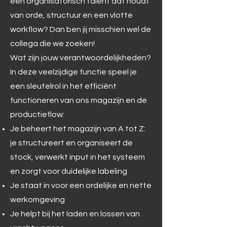
een organisatorisch talent dat houdt
van orde, structuur en een vlotte
workflow? Dan ben jij misschien wel de
collega die we zoeken!
Wat zijn jouw verantwoordelijkheden?
In deze veelzijdige functie speel je
een sleutelrol in het efficiënt
functioneren van ons magazijn en de
productieflow:
Je beheert het magazijn van A tot Z:
je structureert en organiseert de
stock, verwerkt input in het systeem
en zorgt voor duidelijke labeling
Je staat in voor een ordelijke en nette
werkomgeving
Je helpt bij het laden en lossen van