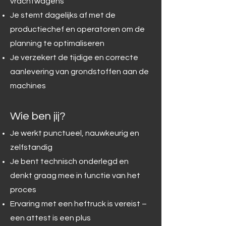
vrachtwagens
Je stemt dagelijks af met de
productiechef en operatoren om de
planning te optimaliseren
Je verzekert de tijdige en correcte
aanlevering van grondstoffen aan de
machines
Wie ben jij?
Je werkt punctueel, nauwkeurig en
zelfstandig
Je bent technisch onderlegd en
denkt graag mee in functie van het
proces
Ervaring met een heftruck is vereist –
een attest is een plus