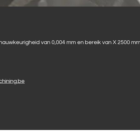
auwkeurigheid van 0,004 mm en bereik van X 2500 m
hining.be