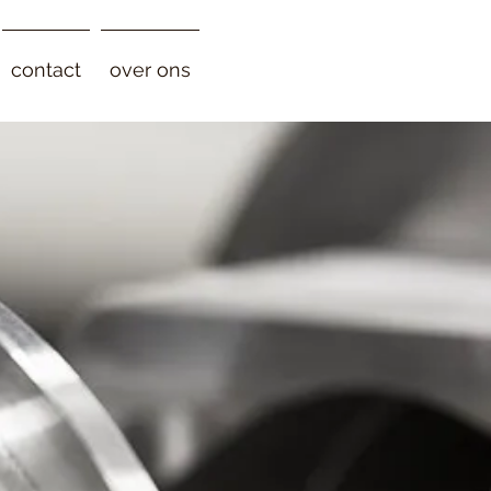
contact
over ons