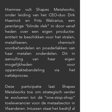
Hiermee vult Shapes Metalworks,
onder leiding van het CEO-duo Dirk
Haerinck en Fritz Walcarius, een
jarenlange “blinde vlek” in door vanaf
heden over een eigen productie-
entiteit te beschikken voor het stralen,
metalliseren, chemisch
voorbehandelen en poederlakken van
haar metalen onderdelen. Dit in
aanvulling van haar eigen
mogelijkheden voor
oppervlaktebandeling via het
natlakproces.
Deze participatie laat Shapes
Metalworks toe om strategisch verder
te evolueren tot dé “one-stop-shop”
toeleverancier voor de metaalsector in
Vlaanderen. Intussen staat het bedrijf al