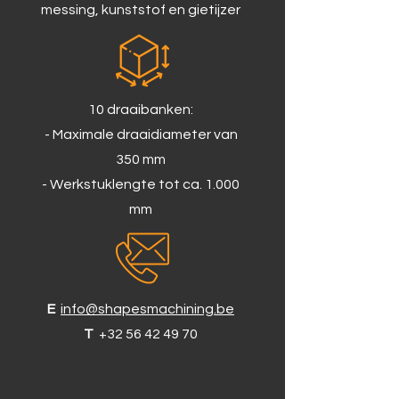
messing, kunststof en gietijzer
10 draaibanken:
- Maximale draaidiameter van
350 mm
- Werkstuklengte tot ca. 1.000
mm
E
info@shapesmachining.be
T
+32 56 42 49 70