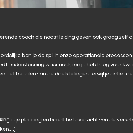
verende coach die naast leiding geven ook graag zelf 
elijke ben je de spil in onze operationele processen.
t ondersteuning waar nodig en je hebt oog voor kwalit
n het behalen van de doelstellingen terwijl je actief 
king
in je planning en houdt het overzicht van de versch
kken,…)