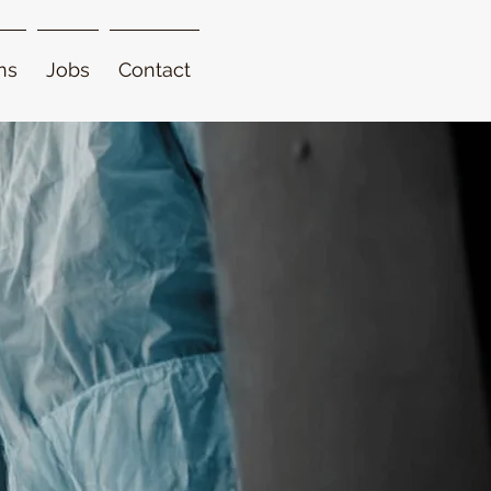
ns
Jobs
Contact