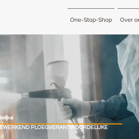
One-Stop-Shop
Over o
lijke
EEWERKEND PLOEGVERANTWOORDELIJKE