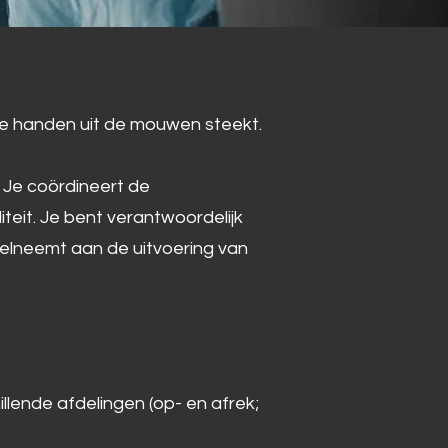
de handen uit de mouwen steekt.
 Je coördineert de
eit. Je bent verantwoordelijk
deelneemt aan de uitvoering van
illende afdelingen (op- en afrek;