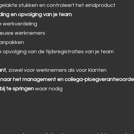
elakte stukken en controleert het eindproduct
ding en opvolging van je team
e werkverdeling
 nieuwe werknemers
 aanpakken
 opvolging van de tijdsregistraties van je team
unt
, zowel voor werknemers als voor klanten
g naar het management en collega-ploegverantwoordel
bij te springen
waar nodig