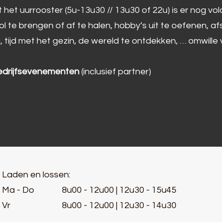
t het uurrooster (5u-13u30 // 13u30 of 22u) is er nog v
 te brengen of af te halen, hobby’s uit te oefenen, af
 tijd met het gezin, de wereld te ontdekken, … omwille
edrijfsevenementen
(inclusief partner)
Laden en lossen:
Ma - Do 8u00 - 12u00 | 12u30 - 15u45
Vr 8u00 - 12u00 | 12u30 - 14u30