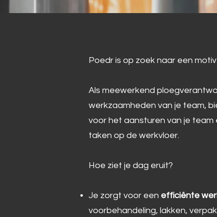
Poedr is op zoek naar een moti
Als meewerkend ploegverantwoord
werkzaamheden van je team, bied
voor het aansturen van je team e
taken op de werkvloer.
Hoe ziet je dag eruit?
Je zorgt voor een
efficiënte wer
voorbehandeling, lakken, verpa