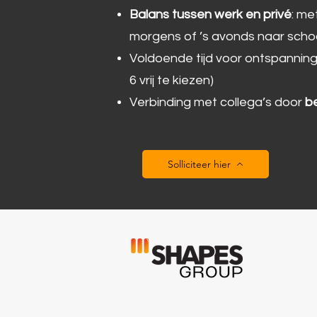
Balans tussen werk en privé
: me
morgens of ’s avonds naar school
Voldoende tijd voor ontspanning,
6 vrij te kiezen)
Verbinding met collega’s door
b
Solliciteer hier