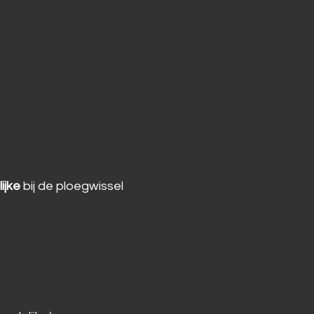
ijke
bij de ploegwissel