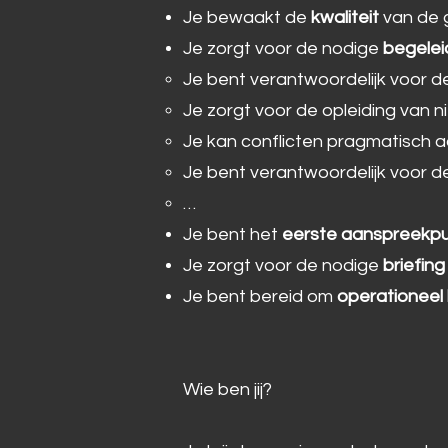
Je bewaakt de
kwaliteit
van de g
Je zorgt voor de nodige
begelei
Je bent verantwoordelijk voor d
Je zorgt voor de opleiding van
Je kan conflicten pragmatisch
Je bent verantwoordelijk voor de
…
Je bent het
eerste aanspreekp
Je zorgt voor de nodige
briefin
Je bent bereid om
operationeel 
Wie ben jij?