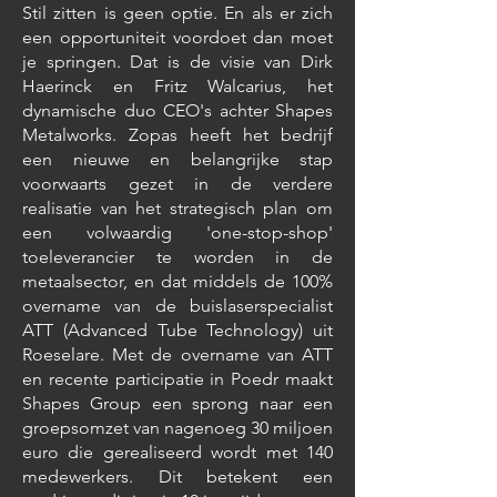
Stil zitten is geen optie. En als er zich
een opportuniteit voordoet dan moet
je springen. Dat is de visie van Dirk
Haerinck en Fritz Walcarius, het
dynamische duo CEO's achter Shapes
Metalworks. Zopas heeft het bedrijf
een nieuwe en belangrijke stap
voorwaarts gezet in de verdere
realisatie van het strategisch plan om
een volwaardig 'one-stop-shop'
toeleverancier te worden in de
metaalsector, en dat middels de 100%
overname van de buislaserspecialist
ATT (Advanced Tube Technology) uit
Roeselare. Met de overname van ATT
en recente participatie in Poedr maakt
Shapes Group een sprong naar een
groepsomzet van nagenoeg 30 miljoen
euro die gerealiseerd wordt met 140
medewerkers. Dit betekent een