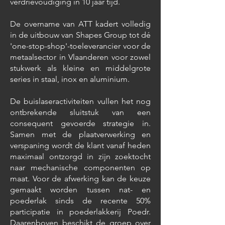
verdrievoudiging in 10 jaar tijd.
De overname van ATT kadert volledig
in de uitbouw van Shapes Group tot dé
'one-stop-shop'-toeleverancier voor de
metaalsector in Vlaanderen voor zowel
stukwerk als kleine en middelgrote
series in staal, inox en aluminium.
De buislaseractiviteiten vullen het nog
ontbrekende sluitstuk van een
consequent gevoerde strategie in.
Samen met de plaatverwerking en
verspaning wordt de klant vanaf heden
maximaal ontzorgd in zijn zoektocht
naar mechanische componenten op
maat. Voor de afwerking kan de keuze
gemaakt worden tussen nat- en
poederlak sinds de recente 50%
participatie in poederlakkerij Poedr.
Daarenboven beschikt de groep over