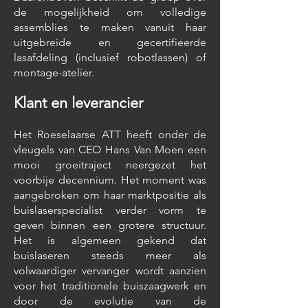
de mogelijkheid om volledige
assemblies te maken vanuit haar
uitgebreide en gecertifieerde
lasafdeling (inclusief robotlassen) of
montage-atelier.
Klant en leverancier
Het Roeselaarse ATT heeft onder de
vleugels van CEO Hans Van Moen een
mooi groeitraject neergezet het
voorbije decennium. Het moment was
aangebroken om haar marktpositie als
buislaserspecialist verder vorm te
geven binnen een grotere structuur.
Het is algemeen gekend dat
buislaseren steeds meer als
volwaardiger vervanger wordt aanzien
voor het traditionele buiszaagwerk en
door de evolutie van de