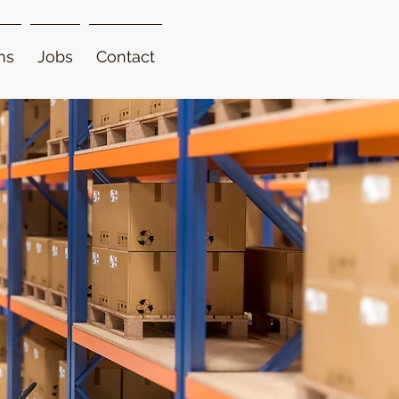
ns
Jobs
Contact