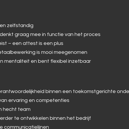
en zelfstandig
denkt graag mee in functie van het proces
ist – een attest is een plus
 metaalbewerking is mooi meegenomen
 mentaliteit en bent flexibel inzetbaar
erantwoordelijkheid binnen een toekomstgerichte ond
e van ervaring en competenties
en hecht team
erder te ontwikkelen binnen het bedrijf
te communicatielijnen