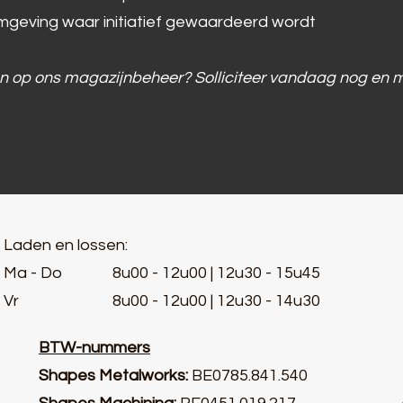
mgeving waar initiatief gewaardeerd wordt
n op ons magazijnbeheer? Solliciteer vandaag nog en m
Laden en lossen:
Ma - Do 8u00 - 12u00 | 12u30 - 15u45
Vr 8u00 - 12u00 | 12u30 - 14u30
BTW-nummers
Shapes Metalworks:
BE0785.841.54