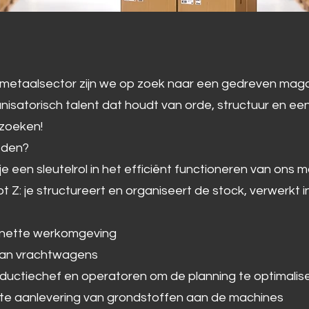
 metaalsector zijn we op zoek naar een gedreven mag
ganisatorisch talent dat houdt van orde, structuur en een
 zoeken!
eden?
 je een sleutelrol in het efficiënt functioneren van ons 
t Z: je structureert en organiseert de stock, verwerkt 
en nette werkomgeving
n van vrachtwagens
oductiechef en operatoren om de planning te optimalis
ecte aanlevering van grondstoffen aan de machines