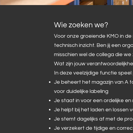
Wie zoeken we?
Voor onze groeiende KMO in de
technisch inzicht. Ben jij een or
misschien wel de collega die we
Wat zijn jouw verantwoordelijkh
In deze veelzijdige functie speel
Je beheert het magazijn van A to
voor duidelijke labeling
Je staat in voor een ordelijke 
Je helpt bij het laden en losse
Je stemt dagelijks af met de pr
Je verzekert de tijdige en corr