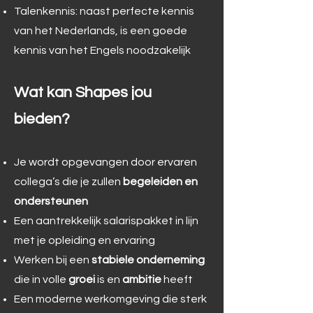
Talenkennis: naast perfecte kennis
van het Nederlands, is een goede
kennis van het Engels noodzakelijk
Wat kan Shapes jou
bieden?
Je wordt opgevangen door ervaren
collega’s die je zullen
begeleiden en
ondersteunen
Een aantrekkelijk salarispakket in lijn
met je opleiding en ervaring
Werken bij een
stabiele onderneming
die in volle
groei
is en
ambitie
heeft
Een moderne werkomgeving die sterk