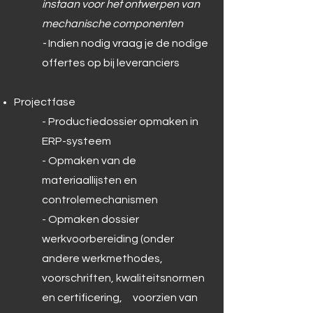
instaan voor het ontwerpen van
mechanische componenten
-
Indien nodig vraag je de nodige
offertes op bij leveranciers
Projectfase
- Productiedossier opmaken in
ERP-systeem​
- Opmaken van de
materiaallijsten en
controlemechanismen
- Opmaken dossier
werkvoorbereiding (onder
andere werkmethodes,
voorschriften, kwaliteitsnormen
en certificering, voorzien van