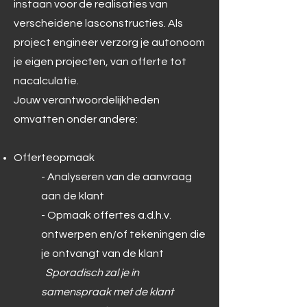
instaan voor de realisaties van
verscheidene lasconstructies. Als
project engineer verzorg je autonoom
je eigen projecten, van offerte tot
nacalculatie.
Jouw verantwoordelijkheden
omvatten onder andere:
Offerteopmaak
- Analyseren van de aanvraag
aan de klant​
- Opmaak offertes a.d.h.v.
ontwerpen en/of tekeningen die
je ontvangt van de klant
Sporadisch zal je in
samenspraak met de klant