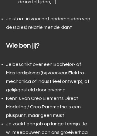
de insteltijden, ...)
Je staat in voor het onderhouden van
de (sales) relatie met de klant
Wie ben jij?
Je beschikt over een Bachelor- of
Masterdiploma (bij voorkeur Elektro-
mechanica of industrieel ontwerp), of
gelijkgesteld door ervaring
Kennis van Creo Elements Direct
Modeling / Creo Parametric is een
pluspunt, maar geen must
Je zoekt een job op lange termijn. Je
wil meebouwen aan ons groeiverhaal