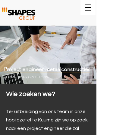
Project engineer metaalconstructies
-
HOME
>
WERKEN BIJ ONS
Wie zoeken we?
Ter uitbreiding van ons team in onze
hoofdzetel te Kuurne zijn we op zoek
naar een project engineer die zal