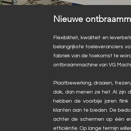
Nieuwe ontbraamm
Flexibiliteit, kwaliteit en leve
belangrijkste toeleveranciers
fabriek van de toekomst te word
ontbraammachine van VG Machines
Plaatbewerking, draaien, frezen
dak, dan menen ze het. Al zijn
hebben de voorbije jaren fl
klanten aan te bieden. De bedoe
achter de schermen op één en 
efficiëntie. Op lange termijn wi