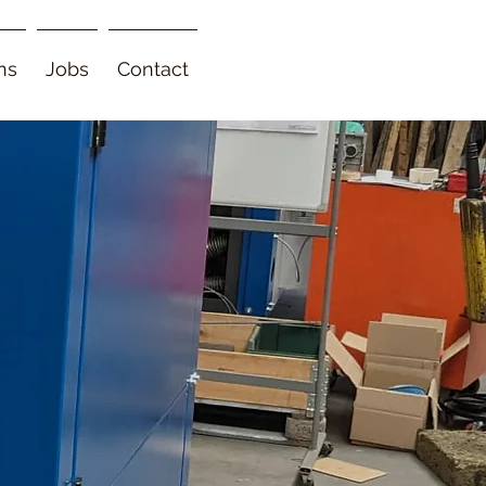
ns
Jobs
Contact