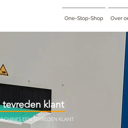
One-Stop-Shop
Over o
tevreden klant
ACHINES EEN TEVREDEN KLANT