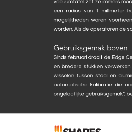
vacuümtafel zet ze immers mooi 
een radius van 1 millimeter h
mogelijkheden waren voorheen 
worden. Als de operatoren de sch
Gebruiksgemak boven
Sinds februari draait de Edge C
en bredere stukken verwerken 
wisselen tussen staal en alum
automatische kalibratie die 
ongelooflijke gebruiksgemak”, b