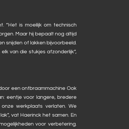
 “Het is moeilijk om technisch
rgen. Maar hij bepaalt nog altijd
ten snijden of lakken bijvoorbeeld.
lk van die stukjes afzonderlijk”,
ard door een ontbraammachine Ook
n: eentje voor langere, bredere
e onze werkplaats verlaten. We
ak”, vat Haerinck het samen. En
mogelijkheden voor verbetering.