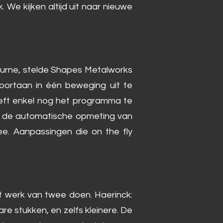
 We kijken altijd uit naar nieuwe
uurne, stelde Shapes Metalworks
ortaan in één beweging uit te
oeft enkel nog het programma te
oor de automatische opmeting van
ee. Aanpassingen die on the fly
t werk van twee doen. Haerinck:
re stukken, en zelfs kleinere. De