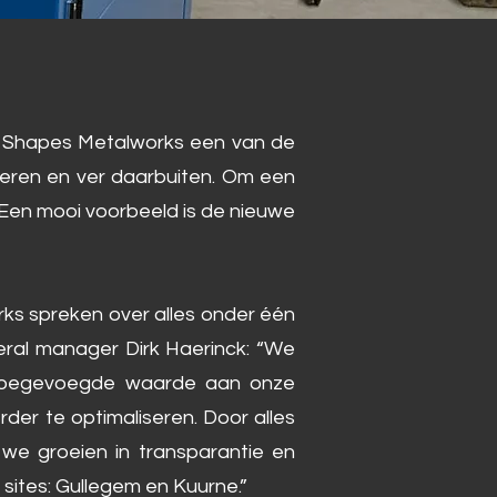
 van Shapes Metalworks een van de
eren en ver daarbuiten. Om een
 Een mooi voorbeeld is de nieuwe
rks spreken over alles onder één
eral manager Dirk Haerinck: “We
 toegevoegde waarde aan onze
der te optimaliseren. Door alles
we groeien in transparantie en
 sites: Gullegem en Kuurne.”