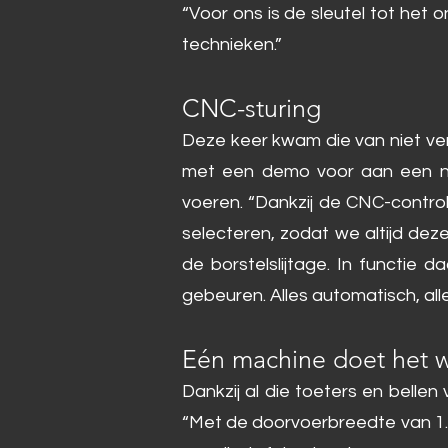
“Voor ons is de sleutel tot het 
technieken.”
CNC-sturing
Deze keer kwam die van niet ve
met een demo voor aan een ni
voeren. “Dankzij de CNC-contro
selecteren, zodat we altijd dez
de borstelslijtage. In functie
gebeuren. Alles automatisch, alle
Eén machine doet het 
Dankzij al die toeters en bell
“Met de doorvoerbreedte van 1.50