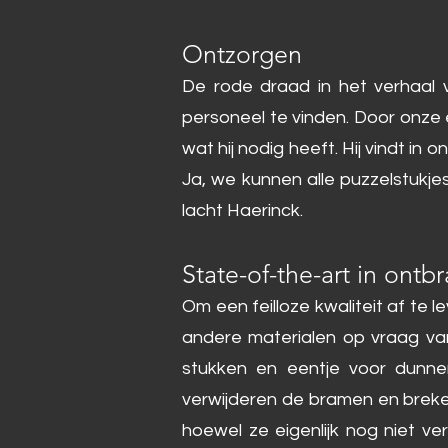
Ontzorgen
De rode draad in het verhaal 
personeel te vinden. Door onze e
wat hij nodig heeft. Hij vindt in 
Ja, we kunnen alle puzzelstukjes
lacht Haerinck.
State-of-the-art in ont
Om een feilloze kwaliteit af te
andere materialen op vraag van
stukken en eentje voor dunner
verwijderen de bramen en breke
hoewel ze eigenlijk nog niet v