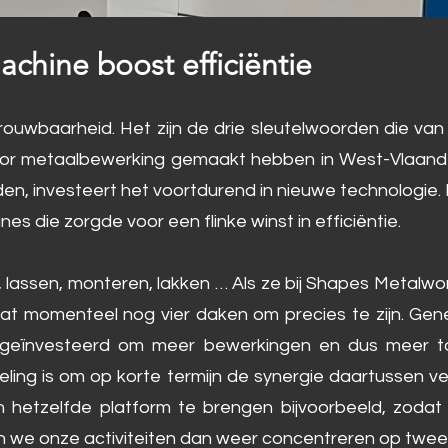
achine boost
efficiëntie
rbetrouwbaarheid. Het zijn de drie sleutelwoorden die
 voor metaalbewerking gemaakt hebben in West-Vlaand
en, investeert het voortdurend in nieuwe technologie.
 die zorgde voor een flinke winst in efficiëntie.
, lassen, monteren, lakken … Als ze bij Shapes Metalwo
 dat momenteel nog vier daken om precies te zijn. Gen
ink geïnvesteerd om meer bewerkingen en dus meer
ling is om op korte termijn de synergie daartussen ver
hetzelfde platform te brengen bijvoorbeeld, zodat 
llen we onze activiteiten dan weer concentreren op twee